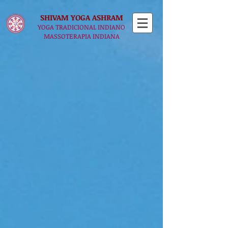
SHIVAM YOGA​ ASHRAM
YOGA TRADICIONAL INDIANO
MASSOTERAPIA INDIANA