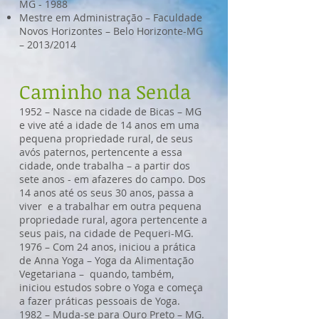
MG - 1988
Mestre em Administração – Faculdade
Novos Horizontes – Belo Horizonte-MG
– 2013/2014
Caminho na Senda
1952 – Nasce na cidade de Bicas – MG
e vive até a idade de 14 anos em uma
pequena propriedade rural, de seus
avós paternos, pertencente a essa
cidade, onde trabalha – a partir dos
sete anos - em afazeres do campo. Dos
14 anos até os seus 30 anos, passa a
viver e a trabalhar em outra pequena
propriedade rural, agora pertencente a
seus pais, na cidade de Pequeri-MG.
1976 – Com 24 anos, iniciou a prática
de Anna Yoga – Yoga da Alimentação
Vegetariana – quando, também,
iniciou estudos sobre o Yoga e começa
a fazer práticas pessoais de Yoga.
1982 – Muda-se para Ouro Preto – MG.