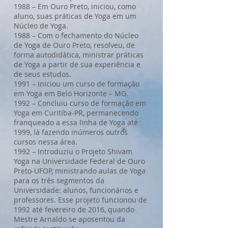
1988 – Em Ouro Preto, iniciou, como
aluno, suas práticas de Yoga em um
Núcleo de Yoga.
1988 – Com o fechamento do Núcleo
de Yoga de Ouro Preto, resolveu, de
forma autodidática, ministrar práticas
de Yoga a partir de sua experiência e
de seus estudos.
1991 – Iniciou um curso de formação
em Yoga em Belo Horizonte – MG.
1992 – Concluiu curso de formação em
Yoga em Curitiba-PR, permanecendo
franqueado a essa linha de Yoga até
1999, lá fazendo inúmeros outros
cursos nessa área.
1992 – Introduziu o Projeto Shivam
Yoga na Universidade Federal de Ouro
Preto-UFOP, ministrando aulas de Yoga
para os três segmentos da
Universidade: alunos, funcionários e
professores. Esse projeto funcionou de
1992 até fevereiro de 2016, quando
Mestre Arnaldo se aposentou da