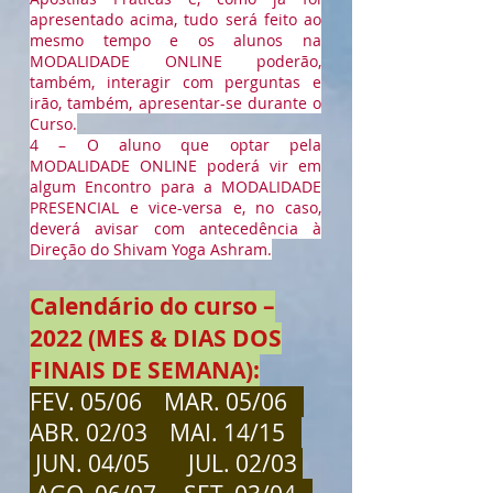
apresentado acima, tudo será feito ao
mesmo tempo e os alunos na
MODALIDADE ONLINE poderão,
também, interagir com perguntas e
irão, também, apresentar-se durante o
Curso.
4 – O aluno que optar pela
MODALIDADE ONLINE poderá vir em
algum Encontro para a MODALIDADE
PRESENCIAL e vice-versa e, no caso,
deverá avisar com antecedência à
Direção do Shivam Yoga Ashram.
Calendário do curso –
2022 (MES & DIAS DOS
FINAIS DE SEMANA):
FEV. 05/06 MAR. 05/06
ABR. 02/03 MAI. 14/15
JUN. 04/05 JUL. 02/03