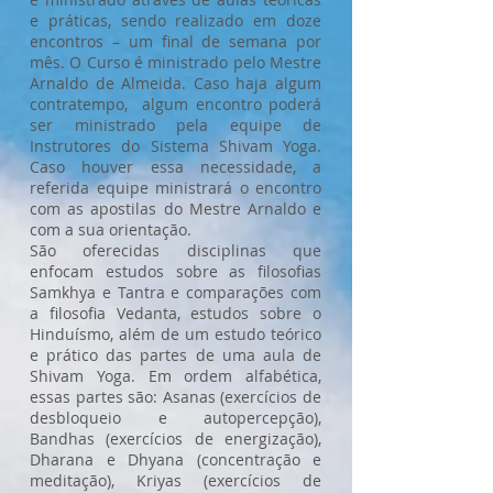
e práticas, sendo realizado em doze
encontros – um final de semana por
mês. O Curso é ministrado pelo Mestre
Arnaldo de Almeida. Caso haja algum
contratempo, algum encontro poderá
ser ministrado pela equipe de
Instrutores do Sistema Shivam Yoga.
Caso houver essa necessidade, a
referida equipe ministrará o encontro
com as apostilas do Mestre Arnaldo e
com a sua orientação.
São oferecidas disciplinas que
enfocam estudos sobre as filosofias
Samkhya e Tantra e comparações com
a filosofia Vedanta, estudos sobre o
Hinduísmo, além de um estudo teórico
e prático das partes de uma aula de
Shivam Yoga. Em ordem alfabética,
essas partes são: Asanas (exercícios de
desbloqueio e autopercepção),
Bandhas (exercícios de energização),
Dharana e Dhyana (concentração e
meditação), Kriyas (exercícios de