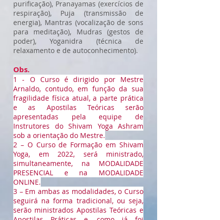
purificação), Pranayamas (exercícios de
respiração), Puja (transmissão de
energia), Mantras (vocalização de sons
para meditação), Mudras (gestos de
poder), Yoganidra (técnica de
relaxamento e de autoconhecimento).
Obs.
1 - O Curso é dirigido por Mestre
Arnaldo, contudo, em função da sua
fragilidade física atual, a parte prática
e as Apostilas Teóricas serão
apresentadas pela equipe de
Instrutores do Shivam Yoga Ashram
sob a orientação do Mestre.
2 – O Curso de Formação em Shivam
Yoga, em 2022, será ministrado,
simultaneamente, na MODALIDADE
PRESENCIAL e na MODALIDADE
ONLINE.
3 – Em ambas as modalidades, o Curso
seguirá na forma tradicional, ou seja,
serão ministrados Apostilas Teóricas e
Apostilas Práticas e, como já foi