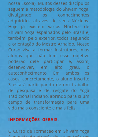
nossa Escola). Muitos desses discípulos
seguem a metodologia do Shivam Yoga,
divulgando os conhecimentos
adquiridos através de seus Núcleos.
Hoje já existem vários Núcleos de
Shivam Yoga espalhados pelo Brasil e,
também, pelo exterior, todos seguindo
a orientação do Mestre Arnaldo. Nosso
Curso visa a formar Instrutores, mas
alunos que não têm esse objetivo
poderão dele participar e, assim,
desenvolver, em alto grau, o
autoconhecimento. Em ambos os
casos, concretamente, o aluno inscrito
3 estará participando de um trabalho
de pesquisa e de resgate do Yoga
Tradicional Indiano, abrindo para si um
campo de transformação para uma
vida mais consciente e mais feliz.
INFORMAÇÕES GERAIS:
O Curso de Formação em Shivam Yoga
é ministrado através de aulas teóricas